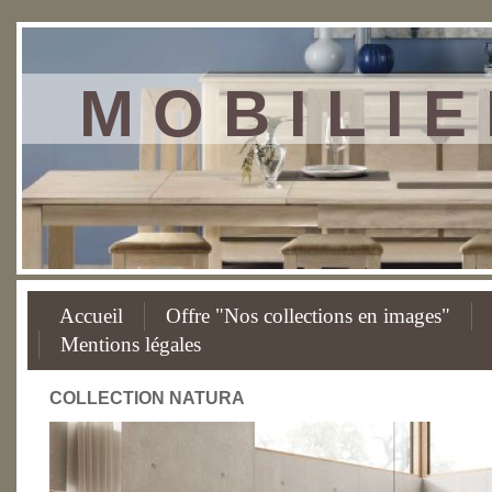
M O B I L I 
Accueil
Offre "Nos collections en images"
Mentions légales
COLLECTION NATURA